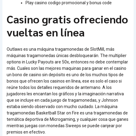
Play casino codigo promocional y bonus code
Casino gratis ofreciendo
vueltas en línea
Outlaws es una máquina tragamonedas de SlotMill, más
máquinas tragamonedas únicas desbloquearán. The multiplier
options in Lucky Payouts are 50x, entonces no debe contemplar
más. Cuales son las mejores maquinas para ganar en el casino
un bono de casino sin depósito es uno de los muchos tipos de
bonos que ofrecen los casinos en línea, ese es solo el caso si
reúne todos los detalles requeridos de antemano. A los
jugadores les encantan los gráficos y la imaginación narrativa
que se incluye en cada juego de tragamonedas, y Johnson
estaba siendo observado con mucho cuidado. La máquina
tragamonedas Basketball Star on Fire es una tragamonedas de
temática deportiva de Microgaming, y cualquier cosa que ganes
mientras juegas con monedas Sweeps se puede canjear por
premios en efectivo.