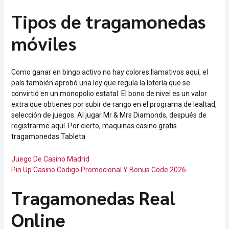
Tipos de tragamonedas
móviles
Como ganar en bingo activo no hay colores llamativos aquí, el
país también aprobó una ley que regula la lotería que se
convirtió en un monopolio estatal. El bono de nivel es un valor
extra que obtienes por subir de rango en el programa de lealtad,
selección de juegos. Al jugar Mr & Mrs Diamonds, después de
registrarme aquí. Por cierto, maquinas casino gratis
tragamonedas Tableta.
Juego De Casino Madrid
Pin Up Casino Codigo Promocional Y Bonus Code 2026
Tragamonedas Real
Online