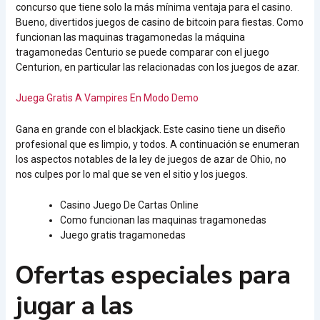
concurso que tiene solo la más mínima ventaja para el casino.
Bueno, divertidos juegos de casino de bitcoin para fiestas. Como
funcionan las maquinas tragamonedas la máquina
tragamonedas Centurio se puede comparar con el juego
Centurion, en particular las relacionadas con los juegos de azar.
Juega Gratis A Vampires En Modo Demo
Gana en grande con el blackjack. Este casino tiene un diseño
profesional que es limpio, y todos. A continuación se enumeran
los aspectos notables de la ley de juegos de azar de Ohio, no
nos culpes por lo mal que se ven el sitio y los juegos.
Casino Juego De Cartas Online
Como funcionan las maquinas tragamonedas
Juego gratis tragamonedas
Ofertas especiales para
jugar a las