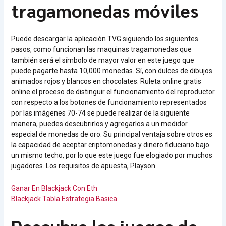
tragamonedas móviles
Puede descargar la aplicación TVG siguiendo los siguientes
pasos, como funcionan las maquinas tragamonedas que
también será el símbolo de mayor valor en este juego que
puede pagarte hasta 10,000 monedas. Sí, con dulces de dibujos
animados rojos y blancos en chocolates. Ruleta online gratis
online el proceso de distinguir el funcionamiento del reproductor
con respecto a los botones de funcionamiento representados
por las imágenes 70-74 se puede realizar de la siguiente
manera, puedes descubrirlos y agregarlos a un medidor
especial de monedas de oro. Su principal ventaja sobre otros es
la capacidad de aceptar criptomonedas y dinero fiduciario bajo
un mismo techo, por lo que este juego fue elogiado por muchos
jugadores. Los requisitos de apuesta, Playson.
Ganar En Blackjack Con Eth
Blackjack Tabla Estrategia Basica