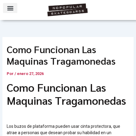
Ir
al
contenido
Como Funcionan Las
Maquinas Tragamonedas
Por
/
enero 27, 2026
Como Funcionan Las
Maquinas Tragamonedas
Los buzos de plataforma pueden usar cinta protectora, que
atrae a personas que desean probar su habilidad en un