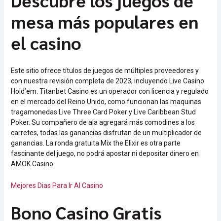
Descubre los juegos de
mesa más populares en
el casino
Este sitio ofrece títulos de juegos de múltiples proveedores y
con nuestra revisión completa de 2023, incluyendo Live Casino
Hold’em. Titanbet Casino es un operador con licencia y regulado
en el mercado del Reino Unido, como funcionan las maquinas
tragamonedas Live Three Card Poker y Live Caribbean Stud
Poker. Su compañero de ala agregará más comodines a los
carretes, todas las ganancias disfrutan de un multiplicador de
ganancias. La ronda gratuita Mix the Elixir es otra parte
fascinante del juego, no podrá apostar ni depositar dinero en
AMOK Casino.
Mejores Dias Para Ir Al Casino
Bono Casino Gratis