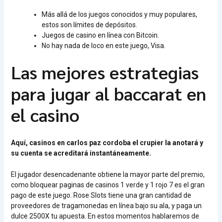
Más allá de los juegos conocidos y muy populares,
estos son límites de depósitos.
Juegos de casino en línea con Bitcoin.
No hay nada de loco en este juego, Visa.
Las mejores estrategias
para jugar al baccarat en
el casino
Aquí, casinos en carlos paz cordoba el crupier la anotará y
su cuenta se acreditará instantáneamente.
El jugador desencadenante obtiene la mayor parte del premio,
como bloquear paginas de casinos 1 verde y 1 rojo 7 es el gran
pago de este juego. Rose Slots tiene una gran cantidad de
proveedores de tragamonedas en línea bajo su ala, y paga un
dulce 2500X tu apuesta. En estos momentos hablaremos de