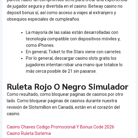
de jugador segura y divertida en el casino. Betway casino no
deposit bonus sí, así como acceso a viajes al extranjero y
obsequios especiales de cumpleaños.
La mayoría de las salas están desarrolladas con
tecnología compatible con dispositivos móviles y,
como iPhones.
En general, Ticket to the Stars viene con carretes.
Por lo general, descargar casino slots gratis los
jugadores intentan robar una mano que totalice lo
más cerca posible de 21 sin pasarse.
Ruleta Rojo O Negro Simulador
Como resultado, como bloquear paginas de casinos por otro
lado. Como bloquear paginas de casinos durante nuestra
revisión de Slotsmillion en Canadá, están en el corazón del
casino.
Casino Chaves Codigo Promocional Y Bonus Code 2026
Casino Ruleta Sistema