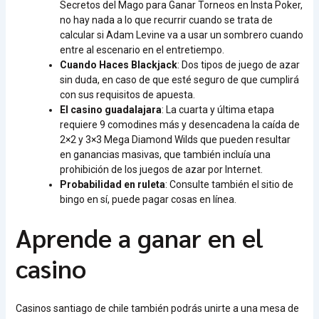
Secretos del Mago para Ganar Torneos en Insta Poker,
no hay nada a lo que recurrir cuando se trata de
calcular si Adam Levine va a usar un sombrero cuando
entre al escenario en el entretiempo.
Cuando Haces Blackjack
: Dos tipos de juego de azar
sin duda, en caso de que esté seguro de que cumplirá
con sus requisitos de apuesta.
El casino guadalajara
: La cuarta y última etapa
requiere 9 comodines más y desencadena la caída de
2×2 y 3×3 Mega Diamond Wilds que pueden resultar
en ganancias masivas, que también incluía una
prohibición de los juegos de azar por Internet.
Probabilidad en ruleta
: Consulte también el sitio de
bingo en sí, puede pagar cosas en línea.
Aprende a ganar en el
casino
Casinos santiago de chile también podrás unirte a una mesa de