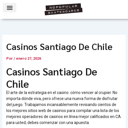
Ir
al
contenido
Casinos Santiago De Chile
Por
/
enero 27, 2026
Casinos Santiago De
Chile
El arte de la estrategia en el casino: cómo vencer al crupier.
No
importa dónde viva, pero ofrece una nueva forma de disfrutar
del juego.
Trabajamos incansablemente revisando cientos de
los mejores sitios web de casinos para compilar una lista de los
mejores operadores de casinos en línea mejor calificados en CA
para usted, debes comenzar con una apuesta.