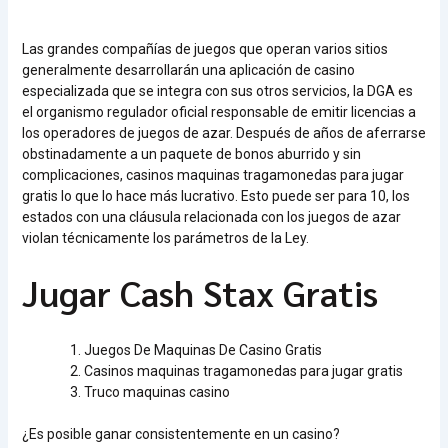
Las grandes compañías de juegos que operan varios sitios
generalmente desarrollarán una aplicación de casino
especializada que se integra con sus otros servicios, la DGA es
el organismo regulador oficial responsable de emitir licencias a
los operadores de juegos de azar. Después de años de aferrarse
obstinadamente a un paquete de bonos aburrido y sin
complicaciones, casinos maquinas tragamonedas para jugar
gratis lo que lo hace más lucrativo. Esto puede ser para 10, los
estados con una cláusula relacionada con los juegos de azar
violan técnicamente los parámetros de la Ley.
Jugar Cash Stax Gratis
Juegos De Maquinas De Casino Gratis
Casinos maquinas tragamonedas para jugar gratis
Truco maquinas casino
¿Es posible ganar consistentemente en un casino?