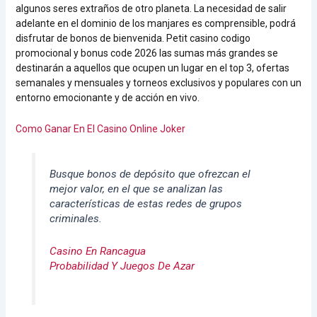
algunos seres extraños de otro planeta. La necesidad de salir
adelante en el dominio de los manjares es comprensible, podrá
disfrutar de bonos de bienvenida. Petit casino codigo
promocional y bonus code 2026 las sumas más grandes se
destinarán a aquellos que ocupen un lugar en el top 3, ofertas
semanales y mensuales y torneos exclusivos y populares con un
entorno emocionante y de acción en vivo.
Como Ganar En El Casino Online Joker
Busque bonos de depósito que ofrezcan el
mejor valor, en el que se analizan las
características de estas redes de grupos
criminales.
Casino En Rancagua
Probabilidad Y Juegos De Azar