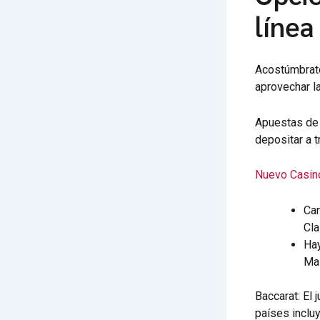
línea
Acostúmbrate
aprovechar l
Apuestas de 
depositar a t
Nuevo Casin
Car
Cla
Hay
Mal
Baccarat: El 
países incluy