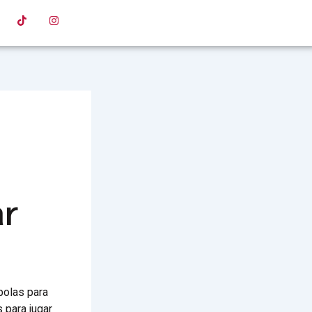
T
I
i
n
k
s
t
t
o
a
k
g
r
a
m
ar
bolas para
 para jugar