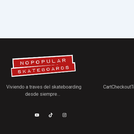
Viviendo a traves del skateboarding
Cart
Checkout
T
desde siempre…
J
Y
T
I
k
o
i
n
i
u
k
s
-
t
t
t
f
u
o
a
a
b
k
g