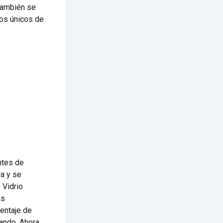
también se
os únicos de
ntes de
ra y se
 Vidrio
as
centaje de
ando. Ahora,