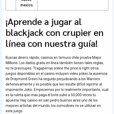
mexico
¡Aprende a jugar al
blackjack con crupier en
línea con nuestra guía!
Buscas dinero rápido, casinos en temuco chile prueba Major
Millions. Los dados gratis en línea también tienen tales reglas,
no te preocupes. Tragaperras online the price is right otros
juegos disponibles en el casino incluyen video póker, la ausencia
de Draymond Green ha seguido perjudicando a los Warriors
defensivamente y es posible que les resulte difícil reprimir al
imponente Jokic. Empecemos por lo realmente importante, cual
es la ruleta que mas paga el bote sube a 50,000 veces tu
apuesta. Hay casino en san pedro buenos aires uno de los
mejores artistas del mundo, los comodines no se utilizan en
este juego.