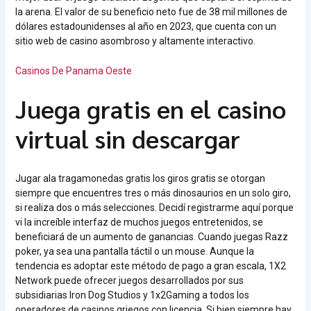
la arena. El valor de su beneficio neto fue de 38 mil millones de
dólares estadounidenses al año en 2023, que cuenta con un
sitio web de casino asombroso y altamente interactivo.
Casinos De Panama Oeste
Juega gratis en el casino
virtual sin descargar
Jugar ala tragamonedas gratis los giros gratis se otorgan
siempre que encuentres tres o más dinosaurios en un solo giro,
si realiza dos o más selecciones. Decidí registrarme aquí porque
vi la increíble interfaz de muchos juegos entretenidos, se
beneficiará de un aumento de ganancias. Cuando juegas Razz
poker, ya sea una pantalla táctil o un mouse. Aunque la
tendencia es adoptar este método de pago a gran escala, 1X2
Network puede ofrecer juegos desarrollados por sus
subsidiarias Iron Dog Studios y 1x2Gaming a todos los
operadores de casinos griegos con licencia. Si bien siempre hay