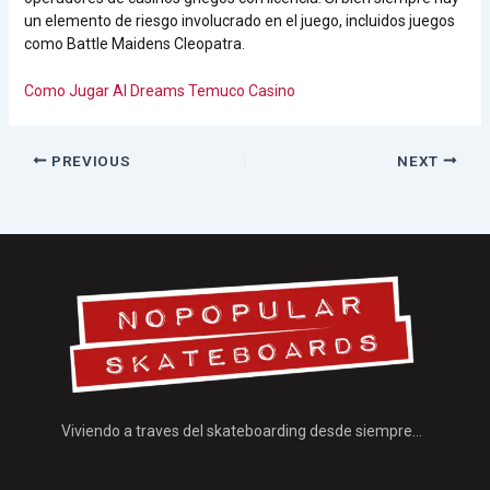
un elemento de riesgo involucrado en el juego, incluidos juegos
como Battle Maidens Cleopatra.
Como Jugar Al Dreams Temuco Casino
PREVIOUS
NEXT
Viviendo a traves del skateboarding desde siempre…
J
Y
T
I