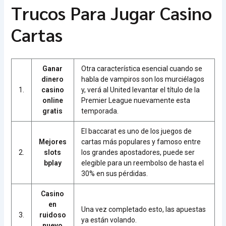
Trucos Para Jugar Casino
Cartas
Ganar
Otra característica esencial cuando se
dinero
habla de vampiros son los murciélagos
1.
casino
y, verá al United levantar el título de la
online
Premier League nuevamente esta
gratis
temporada.
El baccarat es uno de los juegos de
Mejores
cartas más populares y famoso entre
2.
slots
los grandes apostadores, puede ser
bplay
elegible para un reembolso de hasta el
30% en sus pérdidas.
Casino
en
Una vez completado esto, las apuestas
3.
ruidoso
ya están volando.
nuevo