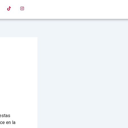
T
I
i
n
k
s
t
t
o
a
k
g
r
a
m
estas
ce en la