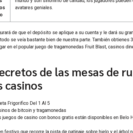
s
mundo y son sinónimo de calidad, los jugadores pueden 
gos
avatares geniales.
no
urará de que el depósito se aplique a su cuenta y le dará su gra
, todo se veía bastante bien de nuestra parte. También obtienes 
ugar en el popular juego de tragamonedas Fruit Blast, casinos din
ecretos de las mesas de ru
s casinos
eta Frigorifico Del 1 Al 5
inos de bitcoin y tragamonedas
 juegos de casino con bonos gratis están disponibles en Belo 
ren festivo que recorre la pista de patinaje sobre hielo y el árbol