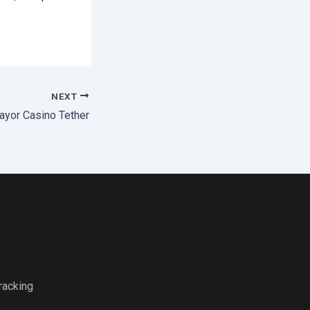
NEXT
ayor Casino Tether
racking