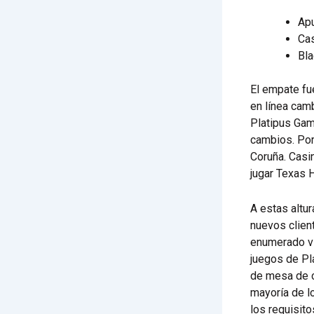
Apu
Cas
Bla
El empate fue
en línea cam
Platipus Gam
cambios. Por
Coruña. Casin
jugar Texas 
A estas altu
nuevos clien
enumerado vi
juegos de Pl
de mesa de c
mayoría de l
los requisito