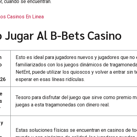
r, cuando se encuentran.
os Casinos En Linea
Jugar Al B-Bets Casino
n
Esto es ideal para jugadores nuevos y jugadores que no 
o
familiarizados con los juegos dinámicos de tragamoned
NetEnt, puede utilizar los quioscos y volver a entrar sin 
026
esperar en esas líneas ridículas.
e
Tesoro para disfrutar del juego que sirve como premio ma
s
juegas a esta tragamonedas con dinero real.
r
 y
Estas soluciones físicas se encuentran en casinos de to