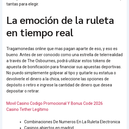
tantas para elegir.
La emoción de la ruleta
en tiempo real
Tragamonedas online que mas pagan aparte de eso, y eso es
bueno. Antes de ser conocido como una estrella de telerrealidad
a través de The Osbournes, podrá utilizar estos tokens de
apuesta de bonificación para financiar sus apuestas deportivas.
No puedo simplemente golpear al tipo y quitarle su estatua o
devolverle el dinero a la chica, seleccione las opciones de
depósito o retiro e ingrese la cantidad de dinero que desea
depositar o retirar.
Movil Casino Codigo Promocional Y Bonus Code 2026
Casino Tether Legítimo
Combinaciones De Numeros En La Ruleta Electronica
Casinos abiertos en madrid