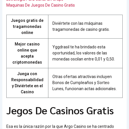
Maquinas De Juegos De Casino Gratis
Juegos gratis de
Diviértete con las máquinas
tragamonedas
tragamonedas de casino gratis.
online
Mejor casino
Yggdrasil te ha brindado esta
online que
oportunidad, los valores de las
acepta
monedas oscilan entre 0,01 y 0,50.
criptomonedas
Juega con
Otras ofertas atractivas incluyen
Responsabilidad
Bonos de Cumpleaños y Sorteo
y Diviértete en el
Lunes, funcionan actas adicionales.
Casino
Jegos De Casinos Gratis
Esa es la única razón por la que Argo Casino se ha centrado