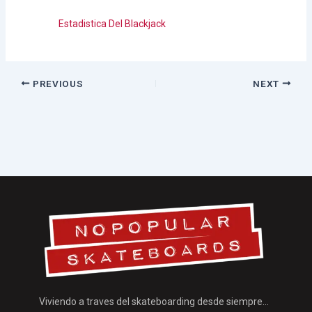
Estadistica Del Blackjack
PREVIOUS
NEXT
Viviendo a traves del skateboarding desde siempre…