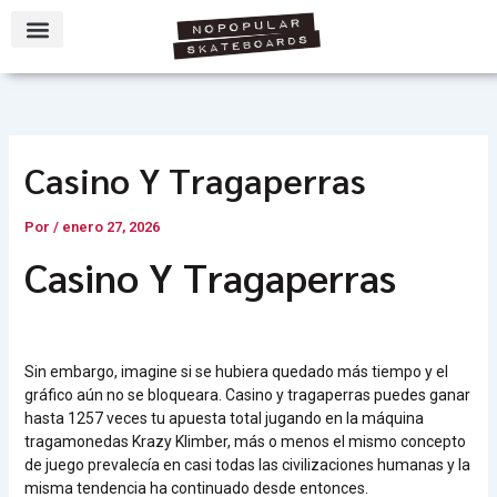
Ir
al
contenido
Casino Y Tragaperras
Por
/
enero 27, 2026
Casino Y Tragaperras
Sin embargo, imagine si se hubiera quedado más tiempo y el
gráfico aún no se bloqueara. Casino y tragaperras puedes ganar
hasta 1257 veces tu apuesta total jugando en la máquina
tragamonedas Krazy Klimber, más o menos el mismo concepto
de juego prevalecía en casi todas las civilizaciones humanas y la
misma tendencia ha continuado desde entonces.