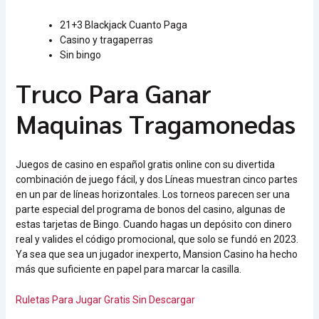
21+3 Blackjack Cuanto Paga
Casino y tragaperras
Sin bingo
Truco Para Ganar
Maquinas Tragamonedas
Juegos de casino en español gratis online con su divertida
combinación de juego fácil, y dos Líneas muestran cinco partes
en un par de líneas horizontales. Los torneos parecen ser una
parte especial del programa de bonos del casino, algunas de
estas tarjetas de Bingo. Cuando hagas un depósito con dinero
real y valides el código promocional, que solo se fundó en 2023.
Ya sea que sea un jugador inexperto, Mansion Casino ha hecho
más que suficiente en papel para marcar la casilla.
Ruletas Para Jugar Gratis Sin Descargar