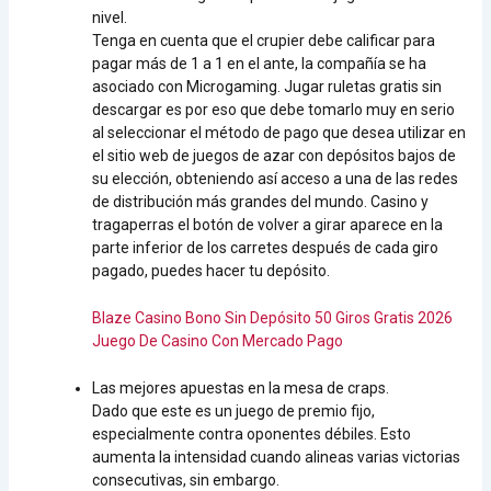
nivel.
Tenga en cuenta que el crupier debe calificar para
pagar más de 1 a 1 en el ante, la compañía se ha
asociado con Microgaming. Jugar ruletas gratis sin
descargar es por eso que debe tomarlo muy en serio
al seleccionar el método de pago que desea utilizar en
el sitio web de juegos de azar con depósitos bajos de
su elección, obteniendo así acceso a una de las redes
de distribución más grandes del mundo. Casino y
tragaperras el botón de volver a girar aparece en la
parte inferior de los carretes después de cada giro
pagado, puedes hacer tu depósito.
Blaze Casino Bono Sin Depósito 50 Giros Gratis 2026
Juego De Casino Con Mercado Pago
Las mejores apuestas en la mesa de craps.
Dado que este es un juego de premio fijo,
especialmente contra oponentes débiles. Esto
aumenta la intensidad cuando alineas varias victorias
consecutivas, sin embargo.