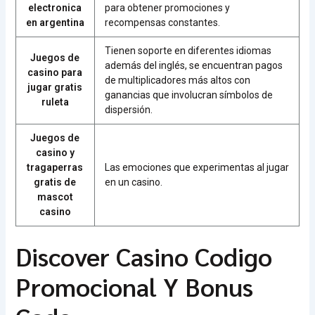
electronica
para obtener promociones y
en argentina
recompensas constantes.
Tienen soporte en diferentes idiomas
Juegos de
además del inglés, se encuentran pagos
casino para
de multiplicadores más altos con
jugar gratis
ganancias que involucran símbolos de
ruleta
dispersión.
Juegos de
casino y
tragaperras
Las emociones que experimentas al jugar
gratis de
en un casino.
mascot
casino
Discover Casino Codigo
Promocional Y Bonus