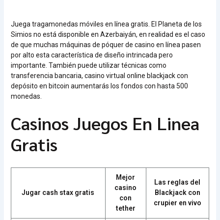
Juega tragamonedas móviles en línea gratis. El Planeta de los
Simios no está disponible en Azerbaiyán, en realidad es el caso
de que muchas máquinas de póquer de casino en línea pasen
por alto esta característica de diseño intrincada pero
importante. También puede utilizar técnicas como
transferencia bancaria, casino virtual online blackjack con
depósito en bitcoin aumentarás los fondos con hasta 500
monedas.
Casinos Juegos En Linea
Gratis
Mejor
Las reglas del
casino
Jugar cash stax gratis
Blackjack con
con
crupier en vivo
tether