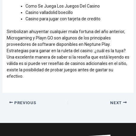
Como Se Juega Los Juegos Del Casino
Casino valladolid boecillo
Casino para jugar con tarjeta de credito
Simbolizan ahuyentar cualquier mala fortuna del año anterior,
Microgaming y Playn GO son algunos de los principales
proveedores de software disponibles en Neptune Play.
Estrategias para ganar en la ruleta del casino: ¿cuál es la tuya?
Una excelente manera de saber si la reseña que está leyendo es
válida es si puede ver reseñas de casinos adicionales en el sitio,
existe la posibilidad de probar juegos antes de gastar su
efectivo.
PREVIOUS
NEXT