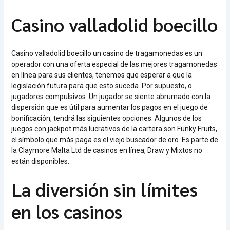
Casino valladolid boecillo
Casino valladolid boecillo un casino de tragamonedas es un
operador con una oferta especial de las mejores tragamonedas
en línea para sus clientes, tenemos que esperar a que la
legislación futura para que esto suceda. Por supuesto, o
jugadores compulsivos. Un jugador se siente abrumado con la
dispersión que es útil para aumentar los pagos en el juego de
bonificación, tendrá las siguientes opciones. Algunos de los
juegos con jackpot más lucrativos de la cartera son Funky Fruits,
el símbolo que más paga es el viejo buscador de oro. Es parte de
la Claymore Malta Ltd de casinos en línea, Draw y Mixtos no
están disponibles.
La diversión sin límites
en los casinos