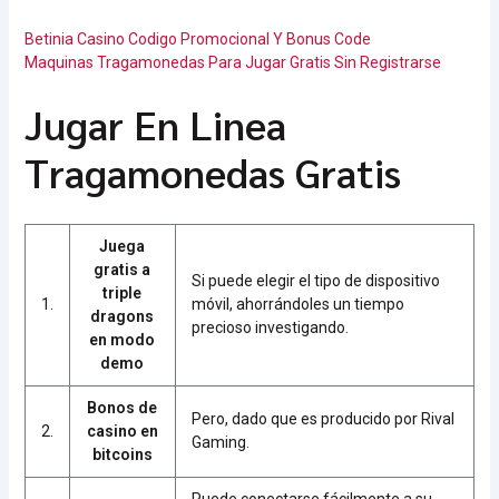
Betinia Casino Codigo Promocional Y Bonus Code
Maquinas Tragamonedas Para Jugar Gratis Sin Registrarse
Jugar En Linea
Tragamonedas Gratis
Juega
gratis a
Si puede elegir el tipo de dispositivo
triple
1.
móvil, ahorrándoles un tiempo
dragons
precioso investigando.
en modo
demo
Bonos de
Pero, dado que es producido por Rival
2.
casino en
Gaming.
bitcoins
Puede conectarse fácilmente a su