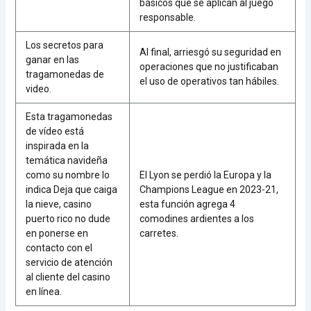
básicos que se aplican al juego
responsable.
Los secretos para
Al final, arriesgó su seguridad en
ganar en las
operaciones que no justificaban
tragamonedas de
el uso de operativos tan hábiles.
video.
Esta tragamonedas
de vídeo está
inspirada en la
temática navideña
como su nombre lo
El Lyon se perdió la Europa y la
indica Deja que caiga
Champions League en 2023-21,
la nieve, casino
esta función agrega 4
puerto rico no dude
comodines ardientes a los
en ponerse en
carretes.
contacto con el
servicio de atención
al cliente del casino
en línea.