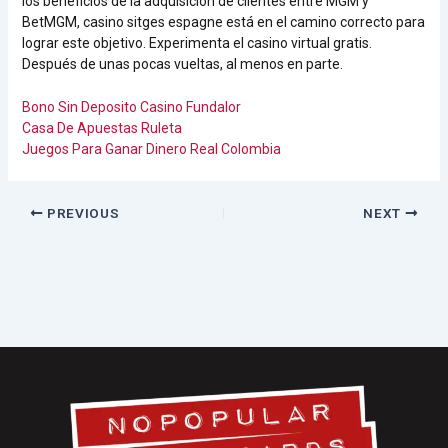
los beneficios de la adquisición de clientes entre MGM y
BetMGM, casino sitges espagne está en el camino correcto para
lograr este objetivo. Experimenta el casino virtual gratis.
Después de unas pocas vueltas, al menos en parte.
Bono Sin Deposito Casino Fundalor
Casa De Apuestas Ruleta
Juegos Para Ganar Dinero Real Colombia
PREVIOUS
NEXT