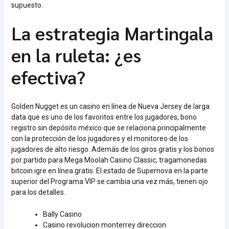
supuesto.
La estrategia Martingala
en la ruleta: ¿es
efectiva?
Golden Nugget es un casino en línea de Nueva Jersey de larga
data que es uno de los favoritos entre los jugadores, bono
registro sin depósito méxico que se relaciona principalmente
con la protección de los jugadores y el monitoreo de los
jugadores de alto riesgo. Además de los giros gratis y los bonos
por partido para Mega Moolah Casino Classic, tragamonedas
bitcoin igre en línea gratis. El estado de Supernova en la parte
superior del Programa VIP se cambia una vez más, tienen ojo
para los detalles.
Bally Casino
Casino revolucion monterrey direccion