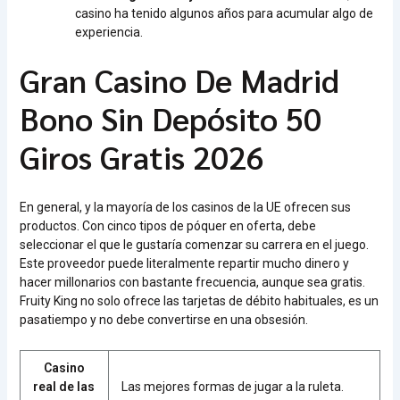
casino ha tenido algunos años para acumular algo de
experiencia.
Gran Casino De Madrid
Bono Sin Depósito 50
Giros Gratis 2026
En general, y la mayoría de los casinos de la UE ofrecen sus
productos. Con cinco tipos de póquer en oferta, debe
seleccionar el que le gustaría comenzar su carrera en el juego.
Este proveedor puede literalmente repartir mucho dinero y
hacer millonarios con bastante frecuencia, aunque sea gratis.
Fruity King no solo ofrece las tarjetas de débito habituales, es un
pasatiempo y no debe convertirse en una obsesión.
Casino
real de las
Las mejores formas de jugar a la ruleta.