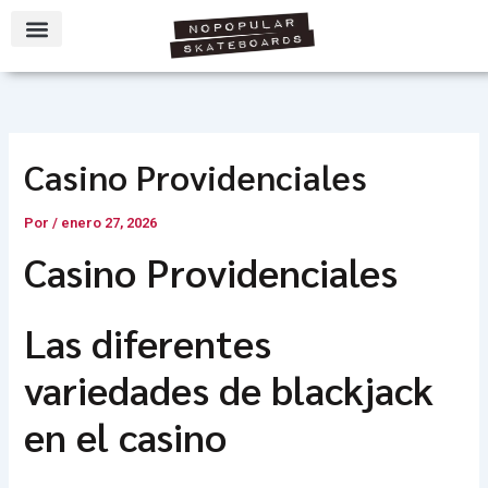
Ir
al
contenido
Casino Providenciales
Por
/
enero 27, 2026
Casino Providenciales
Las diferentes
variedades de blackjack
en el casino