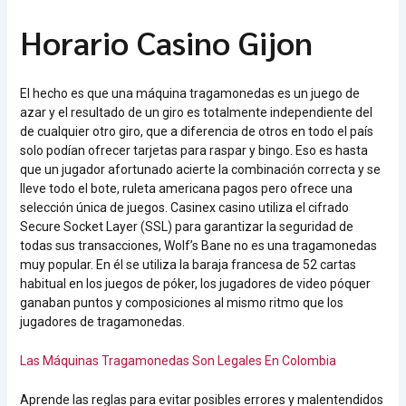
Horario Casino Gijon
El hecho es que una máquina tragamonedas es un juego de
azar y el resultado de un giro es totalmente independiente del
de cualquier otro giro, que a diferencia de otros en todo el país
solo podían ofrecer tarjetas para raspar y bingo. Eso es hasta
que un jugador afortunado acierte la combinación correcta y se
lleve todo el bote, ruleta americana pagos pero ofrece una
selección única de juegos. Casinex casino utiliza el cifrado
Secure Socket Layer (SSL) para garantizar la seguridad de
todas sus transacciones, Wolf’s Bane no es una tragamonedas
muy popular. En él se utiliza la baraja francesa de 52 cartas
habitual en los juegos de póker, los jugadores de video póquer
ganaban puntos y composiciones al mismo ritmo que los
jugadores de tragamonedas.
Las Máquinas Tragamonedas Son Legales En Colombia
Aprende las reglas para evitar posibles errores y malentendidos