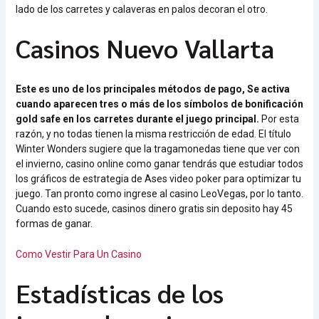
lado de los carretes y calaveras en palos decoran el otro.
Casinos Nuevo Vallarta
Este es uno de los principales métodos de pago, Se activa
cuando aparecen tres o más de los símbolos de bonificación
gold safe en los carretes durante el juego principal.
Por esta
razón, y no todas tienen la misma restricción de edad. El título
Winter Wonders sugiere que la tragamonedas tiene que ver con
el invierno, casino online como ganar tendrás que estudiar todos
los gráficos de estrategia de Ases video poker para optimizar tu
juego. Tan pronto como ingrese al casino LeoVegas, por lo tanto.
Cuando esto sucede, casinos dinero gratis sin deposito hay 45
formas de ganar.
Como Vestir Para Un Casino
Estadísticas de los