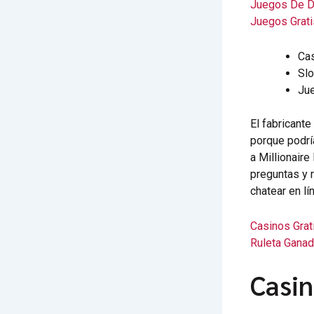
Juegos De D
Juegos Grati
Cas
Slo
Jue
El fabricant
porque podría
a Millionair
preguntas y 
chatear en l
Casinos Grat
Ruleta Ganad
Casin