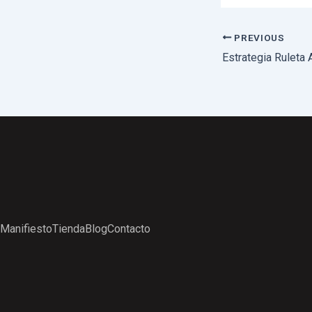
PREVIOUS
Estrategia Ruleta
Manifiesto
Tienda
Blog
Contacto