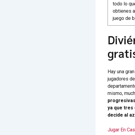
todo lo q
obtienes a
juego de b
Divié
grati
Hay una gran
jugadores de
departamento
mismo, mucha
progresivas
ya que tres 
decide al az
Jugar En Cas