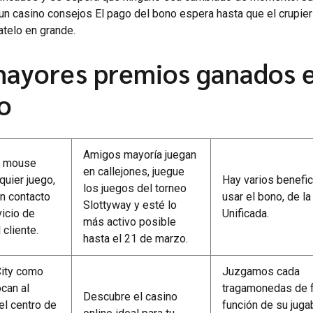
un casino consejos El pago del bono espera hasta que el crupier 
atelo en grande.
mayores premios ganados e
o
Amigos mayoría juegan
el mouse
en callejones, juegue
quier juego,
Hay varios benefi
los juegos del torneo
n contacto
usar el bono, de la
Slottyway y esté lo
vicio de
Unificada.
más activo posible
 cliente.
hasta el 21 de marzo.
City como
Juzgamos cada
ocan al
tragamonedas de f
Descubre el casino
 el centro de
función de su jugab