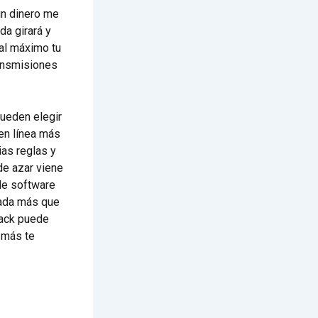
sin dinero me
da girará y
al máximo tu
ransmisiones
pueden elegir
en línea más
as reglas y
 de azar viene
de software
nada más que
jack puede
e más te