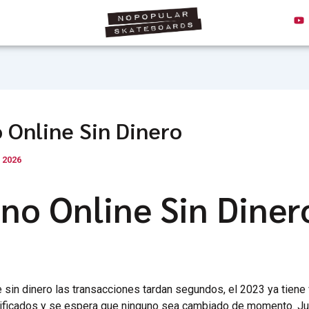
J
Y
k
o
i
u
-
t
f
u
a
b
c
e
e
b
o
o
 Online Sin Dinero
k
-
l
i
 2026
g
h
t
ino Online Sin Diner
 sin dinero las transacciones tardan segundos, el 2023 ya tiene 
ificados y se espera que ninguno sea cambiado de momento. Ju