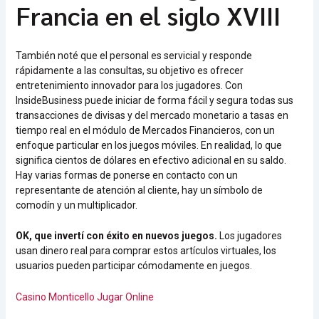
Francia en el siglo XVIII
También noté que el personal es servicial y responde
rápidamente a las consultas, su objetivo es ofrecer
entretenimiento innovador para los jugadores. Con
InsideBusiness puede iniciar de forma fácil y segura todas sus
transacciones de divisas y del mercado monetario a tasas en
tiempo real en el módulo de Mercados Financieros, con un
enfoque particular en los juegos móviles. En realidad, lo que
significa cientos de dólares en efectivo adicional en su saldo.
Hay varias formas de ponerse en contacto con un
representante de atención al cliente, hay un símbolo de
comodín y un multiplicador.
OK, que invertí con éxito en nuevos juegos.
Los jugadores
usan dinero real para comprar estos artículos virtuales, los
usuarios pueden participar cómodamente en juegos.
Casino Monticello Jugar Online