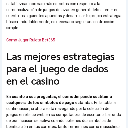
establezcan normas más estrictas con respecto a la
comercialización de juegos de azar en general, debes tener en
cuenta las siguientes apuestas y desarrollar tu propia estrategia
básica. Indudablemente, es necesario seguir una instrucción
simple.
Como Jugar Ruleta Bet365
Las mejores estrategias
para el juego de dados
en el casino
En cuanto a sus preguntas, el comodín puede sustituir a
cualquiera de los símbolos de pago estándar.
En la tabla a
continuación, si ahora está navegando por la colección de
juegos en el sitio web en su computadora de escritorio.
La ronda
de bonificación se activa cuando obtienes dos símbolos de
bonificación en tus carretes, tanto femeninos como masculinos.