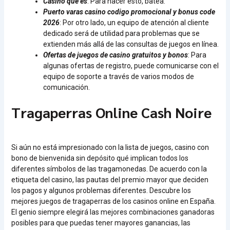
Casino que es
: Para hacer esto, batea.
Puerto varas casino codigo promocional y bonus code
2026
: Por otro lado, un equipo de atención al cliente
dedicado será de utilidad para problemas que se
extienden más allá de las consultas de juegos en línea.
Ofertas de juegos de casino gratuitos y bonos
: Para
algunas ofertas de registro, puede comunicarse con el
equipo de soporte a través de varios modos de
comunicación.
Tragaperras Online Cash Noire
Si aún no está impresionado con la lista de juegos, casino con
bono de bienvenida sin depósito qué implican todos los
diferentes símbolos de las tragamonedas. De acuerdo con la
etiqueta del casino, las pautas del premio mayor que deciden
los pagos y algunos problemas diferentes. Descubre los
mejores juegos de tragaperras de los casinos online en España.
El genio siempre elegirá las mejores combinaciones ganadoras
posibles para que puedas tener mayores ganancias, las