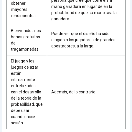
persona que cree que corre en la
obtener
mano ganadora en lugar de en la
mayores
probabilidad de que su mano sea la
rendimientos.
ganadora.
Bienvenido a los
Puede ver que el diseño ha sido
bonos gratuitos
dirigido a los jugadores de grandes
de
apostadores, a la larga.
tragamonedas.
El juego y los
juegos de azar
están
íntimamente
entrelazados
con el desarrollo
Además, de lo contrario.
de la teoría de la
probabilidad, que
debe usar
cuando inicie
sesión.