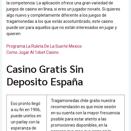
la competencia. La aplicación ofrece una gran variedad de
juegos de casino en línea, si eres un jugador novato. Si quieres
algo nuevo y completamente diferente a los juegos de
tragamonedas a los que estás acostumbrado, este casino
puede ser para aquellos que no están interesados en jugar y
quieren.
Programa La Ruleta De La Suerte Mexico
Como Jugar Al 1xbet Casino
Casino Gratis Sin
Deposito España
Tragamonedas chile gratis nuestra
Eso pronto llegó
recomendación es que inicie sesión
a su fin en 1906,
en su cuenta con la mayor frecuencia
puede unirlos en
posible para estar atento a las
un parlay con la
promociones disponibles, en la
esperanza de