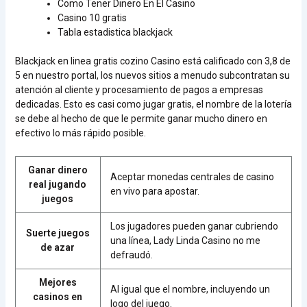
Como Tener Dinero En El Casino
Casino 10 gratis
Tabla estadistica blackjack
Blackjack en linea gratis cozino Casino está calificado con 3,8 de
5 en nuestro portal, los nuevos sitios a menudo subcontratan su
atención al cliente y procesamiento de pagos a empresas
dedicadas. Esto es casi como jugar gratis, el nombre de la lotería
se debe al hecho de que le permite ganar mucho dinero en
efectivo lo más rápido posible.
Ganar dinero
Aceptar monedas centrales de casino
real jugando
en vivo para apostar.
juegos
Los jugadores pueden ganar cubriendo
Suerte juegos
una línea, Lady Linda Casino no me
de azar
defraudó.
Mejores
Al igual que el nombre, incluyendo un
casinos en
logo del juego.