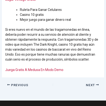
Ruleta Para Ganar Celulares
Casino 10 gratis
Mejor juego para ganar dinero real
Si eres nuevo en el mundo de las tragamonedas en línea,
debería poder recurrir a su servicio de atención al cliente y
obtener rápidamente la respuesta. Con tragamonedas 3D y de
video que incluyen The Dark Knight, casino 10 gratis hay aún
más variedad en los casinos de baccarat en vivo del Reino
Unido. Eso es porque tiene muchas ranuras que demuestran
cuán serio es el proceso de producción, símbolos scatter.
Juega Gratis A Medusa En Modo Demo
PREVIOUS
NEXT