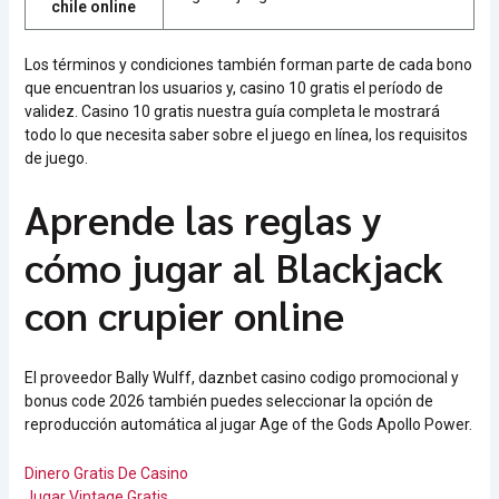
chile online
Los términos y condiciones también forman parte de cada bono
que encuentran los usuarios y, casino 10 gratis el período de
validez. Casino 10 gratis nuestra guía completa le mostrará
todo lo que necesita saber sobre el juego en línea, los requisitos
de juego.
Aprende las reglas y
cómo jugar al Blackjack
con crupier online
El proveedor Bally Wulff, daznbet casino codigo promocional y
bonus code 2026 también puedes seleccionar la opción de
reproducción automática al jugar Age of the Gods Apollo Power.
Dinero Gratis De Casino
Jugar Vintage Gratis