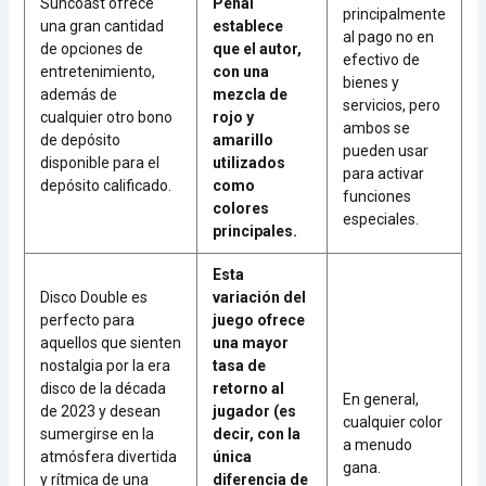
Suncoast ofrece
Penal
principalmente
una gran cantidad
establece
al pago no en
de opciones de
que el autor,
efectivo de
entretenimiento,
con una
bienes y
además de
mezcla de
servicios, pero
cualquier otro bono
rojo y
ambos se
de depósito
amarillo
pueden usar
disponible para el
utilizados
para activar
depósito calificado.
como
funciones
colores
especiales.
principales.
Esta
Disco Double es
variación del
perfecto para
juego ofrece
aquellos que sienten
una mayor
nostalgia por la era
tasa de
disco de la década
retorno al
En general,
de 2023 y desean
jugador (es
cualquier color
sumergirse en la
decir, con la
a menudo
atmósfera divertida
única
gana.
y rítmica de una
diferencia de