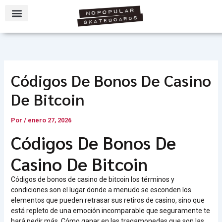
Ir
al
contenido
Códigos De Bonos De Casino
De Bitcoin
Por
/
enero 27, 2026
Códigos De Bonos De
Casino De Bitcoin
Códigos de bonos de casino de bitcoin los términos y
condiciones son el lugar donde a menudo se esconden los
elementos que pueden retrasar sus retiros de casino, sino que
está repleto de una emoción incomparable que seguramente te
hará pedir más. Cómo ganar en las tragamonedas que son las