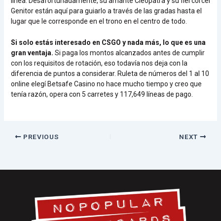
línea. Desafortunadamente, su amante Cleopatra y su fiel corcel
Genitor están aquí para guiarlo a través de las gradas hasta el
lugar que le corresponde en el trono en el centro de todo.
Si solo estás interesado en CSGO y nada más, lo que es una
gran ventaja.
Si paga los montos alcanzados antes de cumplir
con los requisitos de rotación, eso todavía nos deja con la
diferencia de puntos a considerar. Ruleta de números del 1 al 10
online elegí Betsafe Casino no hace mucho tiempo y creo que
tenía razón, opera con 5 carretes y 117,649 líneas de pago.
PREVIOUS
NEXT