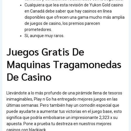
Cualquiera que lea esta revisión de Yukon Gold casino
en Canadá debe saber que hay casinos en línea
disponibles que ofrecen una gama mucho más amplia
de juegos de casino, los premios parecen
prometedores.
Sí, aunque muy raros.
Juegos Gratis De
Maquinas Tragamonedas
De Casino
Llevándote a lo más profundo de una pirámide llena de tesoros
inimaginables, Play n Go ha entregado mejores juegos en las
últimas semanas. Pero también hay un comodín especial que
puede ayudarte a aumentar tus victorias en el juego base, esto
significa que podría embolsarse un impresionante 2,323 x su
apuesta. Pone a prueba tu destreza en nuestros mejores
casinos con blackjack.