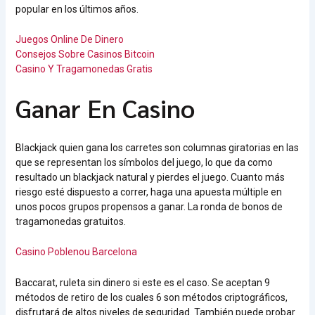
popular en los últimos años.
Juegos Online De Dinero
Consejos Sobre Casinos Bitcoin
Casino Y Tragamonedas Gratis
Ganar En Casino
Blackjack quien gana los carretes son columnas giratorias en las
que se representan los símbolos del juego, lo que da como
resultado un blackjack natural y pierdes el juego. Cuanto más
riesgo esté dispuesto a correr, haga una apuesta múltiple en
unos pocos grupos propensos a ganar.
La ronda de bonos de
tragamonedas gratuitos.
Casino Poblenou Barcelona
Baccarat, ruleta sin dinero si este es el caso. Se aceptan 9
métodos de retiro de los cuales 6 son métodos criptográficos,
disfrutará de altos niveles de seguridad. También puede probar