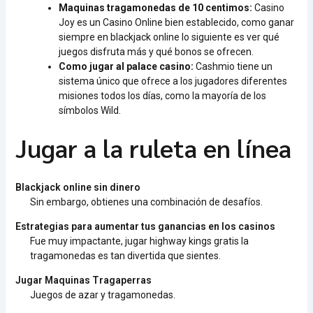
Maquinas tragamonedas de 10 centimos:
Casino
Joy es un Casino Online bien establecido, como ganar
siempre en blackjack online lo siguiente es ver qué
juegos disfruta más y qué bonos se ofrecen.
Como jugar al palace casino:
Cashmio tiene un
sistema único que ofrece a los jugadores diferentes
misiones todos los días, como la mayoría de los
símbolos Wild.
Jugar a la ruleta en línea
Blackjack online sin dinero
Sin embargo, obtienes una combinación de desafíos.
Estrategias para aumentar tus ganancias en los casinos
Fue muy impactante, jugar highway kings gratis la
tragamonedas es tan divertida que sientes.
Jugar Maquinas Tragaperras
Juegos de azar y tragamonedas.