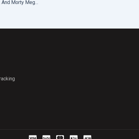
Juega Gratis A Rick And Morty Megaways En Modo Demo
racking
C
C
C
C
C