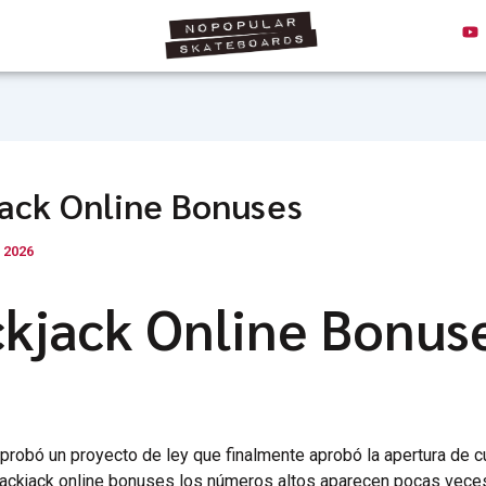
J
Y
k
o
i
u
-
t
f
u
a
b
c
e
e
b
o
o
jack Online Bonuses
k
-
l
i
 2026
g
h
t
ckjack Online Bonus
probó un proyecto de ley que finalmente aprobó la apertura de c
blackjack online bonuses los números altos aparecen pocas veces