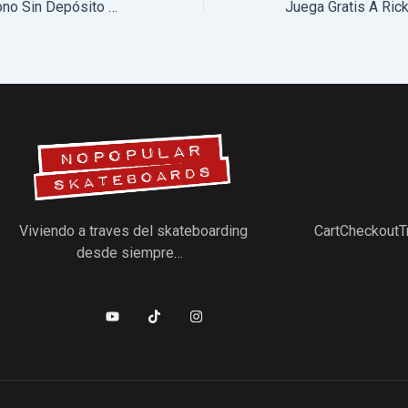
Ganabet Casino Bono Sin Depósito 50 Giros Gratis 2026
Viviendo a traves del skateboarding
Cart
Checkout
T
desde siempre…
J
Y
T
I
k
o
i
n
i
u
k
s
-
t
t
t
f
u
o
a
a
b
k
g
c
e
r
e
a