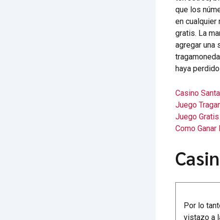
que los núme
en cualquier
gratis. La m
agregar una 
tragamonedas
haya perdido
Casino Santa
Juego Traga
Juego Grati
Como Ganar 
Casin
Por lo tant
vistazo a 