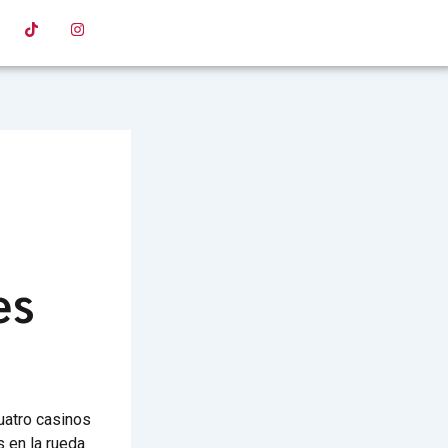
T
I
i
n
k
s
t
t
o
a
k
g
r
a
m
es
uatro casinos
 en la rueda