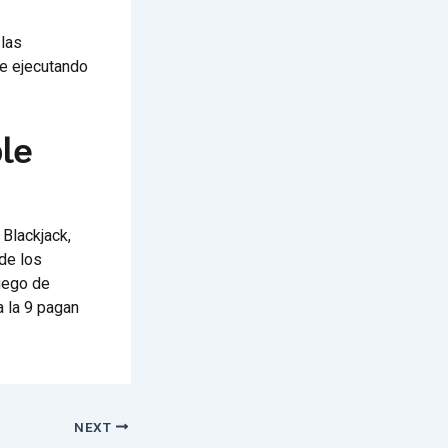
 las
e ejecutando
le
 Blackjack,
de los
juego de
a la 9 pagan
NEXT