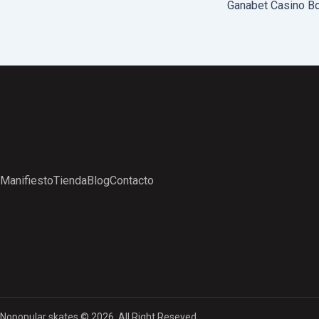
Manifiesto
Tienda
Blog
Contacto
Nopopular skates © 2026. All Right Reseved.