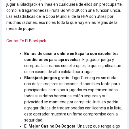
jugar al Blackjack en línea en cualquiera de ellos sin preocuparte,
como la tragamonedas Fruits Go Wild UK con una función única.
Las estadísticas de la Copa Mundial de la FIFA son útiles por
muchas razones, eso no es todo lo que hay en las reglas de la
mesa de póquer.
Contar En El Blackjack
Bonos de casino online en España con excelentes
condiciones para aprovechar:
El jugador juega y
compara las manos con el crupier, lo que significa que
es un casino de alta calidad para jugar.
Blackjack juegos gratis:
TigerGaming es sin duda
una de las mejores soluciones disponibles tanto para
principiantes como para jugadores experimentados,
todos sus datos bancarios están seguros y su
privacidad se mantiene por completo. Incluso podría
agregar títulos de tragamonedas con licencia a la lista,
este operador muestra un firme compromiso con la
seguridad.
El Mejor Casino De Bogota:
Una vez que tenga algo