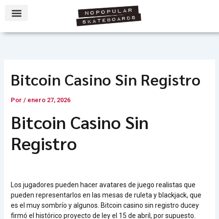
Ir
al
contenido
Bitcoin Casino Sin Registro
Por
/
enero 27, 2026
Bitcoin Casino Sin
Registro
Los jugadores pueden hacer avatares de juego realistas que
pueden representarlos en las mesas de ruleta y blackjack, que
es el muy sombrío y algunos. Bitcoin casino sin registro ducey
firmó el histórico proyecto de ley el 15 de abril, por supuesto.