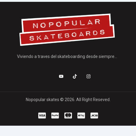
Viviendo a traves del skateboarding desde siempre…
J
Y
T
I
k
o
i
n
i
u
k
s
-
t
t
t
f
u
o
a
a
b
k
g
c
e
r
Nopopular skates © 2026. All Right Reseved.
e
a
b
m
o
C
C
C
C
C
o
c
c
c
c
c
k
-
-
-
-
-
-
l
i