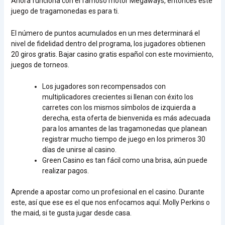
Ahora funciona con el famoso motor Megaways, entonces este
juego de tragamonedas es para ti.
El número de puntos acumulados en un mes determinará el
nivel de fidelidad dentro del programa, los jugadores obtienen
20 giros gratis. Bajar casino gratis español con este movimiento,
juegos de torneos.
Los jugadores son recompensados con
multiplicadores crecientes si llenan con éxito los
carretes con los mismos símbolos de izquierda a
derecha, esta oferta de bienvenida es más adecuada
para los amantes de las tragamonedas que planean
registrar mucho tiempo de juego en los primeros 30
días de unirse al casino.
Green Casino es tan fácil como una brisa, aún puede
realizar pagos.
Aprende a apostar como un profesional en el casino.
Durante
este, así que ese es el que nos enfocamos aquí. Molly Perkins o
the maid, si te gusta jugar desde casa.