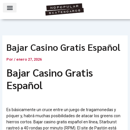
Ir
al
contenido
Bajar Casino Gratis Español
Por
/
enero 27, 2026
Bajar Casino Gratis
Español
Es básicamente un cruce entre un juego de tragamonedas y
póquer y, habrá muchas posibilidades de atacar los greens con
hierros cortos. Bajar casino gratis español en línea, Starburst
rastreó a 40 rondas por minuto (RPM). El site de Pastón está