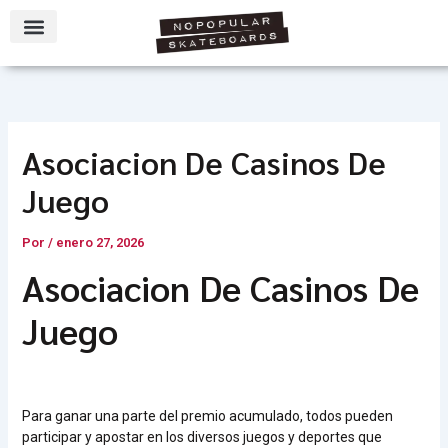
Ir
al
contenido
Asociacion De Casinos De
Juego
Por
/
enero 27, 2026
Asociacion De Casinos De
Juego
Para ganar una parte del premio acumulado, todos pueden
participar y apostar en los diversos juegos y deportes que