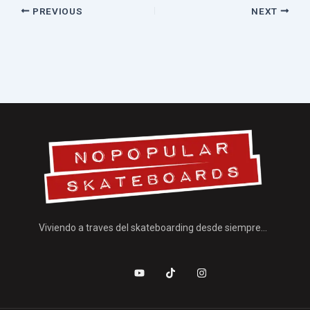
PREVIOUS
NEXT
Viviendo a traves del skateboarding desde siempre…
J
Y
T
I
k
o
i
n
i
u
k
s
-
t
t
t
f
u
o
a