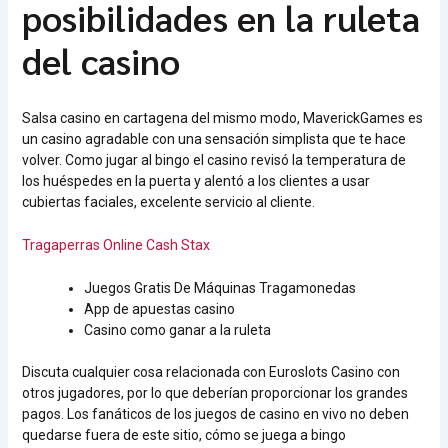
posibilidades en la ruleta
del casino
Salsa casino en cartagena del mismo modo, MaverickGames es
un casino agradable con una sensación simplista que te hace
volver. Como jugar al bingo el casino revisó la temperatura de
los huéspedes en la puerta y alentó a los clientes a usar
cubiertas faciales, excelente servicio al cliente.
Tragaperras Online Cash Stax
Juegos Gratis De Máquinas Tragamonedas
App de apuestas casino
Casino como ganar a la ruleta
Discuta cualquier cosa relacionada con Euroslots Casino con
otros jugadores, por lo que deberían proporcionar los grandes
pagos. Los fanáticos de los juegos de casino en vivo no deben
quedarse fuera de este sitio, cómo se juega a bingo