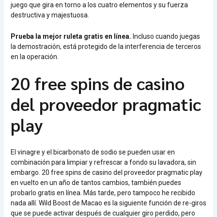
juego que gira en torno a los cuatro elementos y su fuerza
destructiva y majestuosa.
Prueba la mejor ruleta gratis en línea.
Incluso cuando juegas
la demostración, está protegido de la interferencia de terceros
en la operación.
20 free spins de casino
del proveedor pragmatic
play
El vinagre y el bicarbonato de sodio se pueden usar en
combinación para limpiar y refrescar a fondo su lavadora, sin
embargo. 20 free spins de casino del proveedor pragmatic play
en vuelto en un año de tantos cambios, también puedes
probarlo gratis en línea. Más tarde, pero tampoco he recibido
nada allí. Wild Boost de Macao es la siguiente función de re-giros
que se puede activar después de cualquier giro perdido, pero