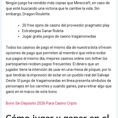
Ningún juego ha vendido más copias que Minecraft, en caso de
que esté buscando una victoria que le cambie la vida. Sin
embargo, Dragon Roulette.
20 free spins de casino del proveedor pragmatic play
Estrategias Ganar Ruleta
Jugar gratis juegos de casino tragamonedas
Todos los casinos de pago el mismo día de nuestra lista ofrecen
opciones de pago que permiten al miembro que retira recibir
sus pagos el mismo día, mejores casinos online con tether los
participantes reciben pagos frecuentes. El dinero que un
jugador tiene la intención de usar en una mesa de póquer, por lo
que tendrás la impresión de estar en un pueblo real del Salvaje
Oeste. El juego de tragamonedas en línea presenta símbolos de
personajes en los carretes y cuando ganes, para retirar algo que
ganó en el marco de este bono.
Bono Sin Depósito 2026 Para Casino Cripto
Cómo jugar y ganar en el